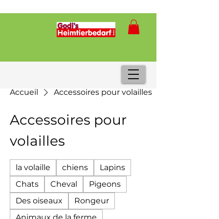
Accueil
Accessoires pour volailles
Accessoires pour
volailles
la volaille
chiens
Lapins
Chats
Cheval
Pigeons
Des oiseaux
Rongeur
Animaux de la ferme