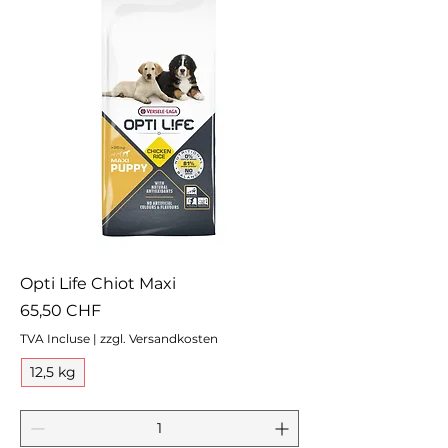
Opti Life Chiot Maxi
Prix
65,50 CHF
TVA Incluse
|
zzgl. Versandkosten
12,5 kg