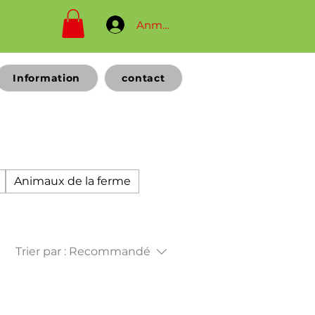
Anmelden
Information
contact
Animaux de la ferme
Trier par :
Recommandé