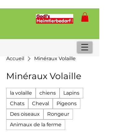
Accueil
Minéraux Volaille
Minéraux Volaille
la volaille
chiens
Lapins
Chats
Cheval
Pigeons
Des oiseaux
Rongeur
Animaux de la ferme