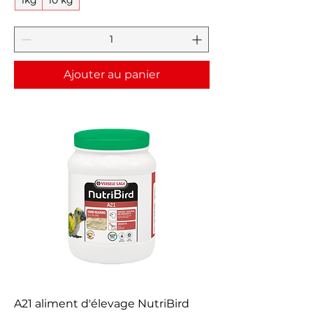
Ajouter au panier
A21 aliment d'élevage NutriBird