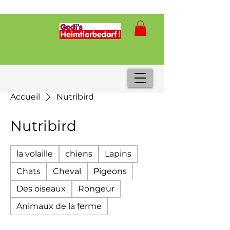
Accueil
Nutribird
Nutribird
la volaille
chiens
Lapins
Chats
Cheval
Pigeons
Des oiseaux
Rongeur
Animaux de la ferme