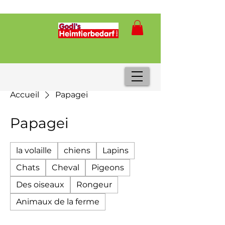
Accueil
Papagei
Papagei
la volaille
chiens
Lapins
Chats
Cheval
Pigeons
Des oiseaux
Rongeur
Animaux de la ferme