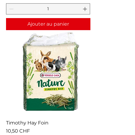
Ajouter au panier
Timothy Hay Foin
Prix
10,50 CHF