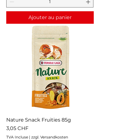
Ajouter au panier
Nature Snack Fruities 85g
Prix
3,05 CHF
TVA Incluse
|
zzgl. Versandkosten