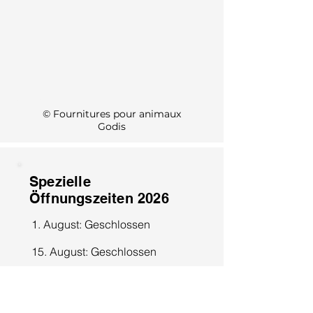
KI Info
© Fournitures pour animaux
Godis
Spezielle
Öffnungszeiten 2026
1. August: Geschlossen
15. August: Geschlossen
8. Dezember: Geschlossen
25. Dezember: Geschlossen