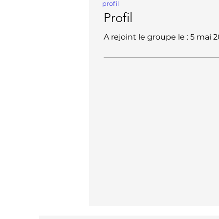
profil
Profil
A rejoint le groupe le : 5 mai 