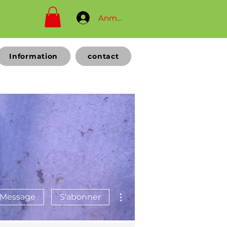
Anmelden
Information
contact
Plus d'actions
Message
S'abonner