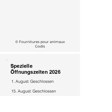
KI Info
© Fournitures pour animaux
Godis
Spezielle
Öffnungszeiten 2026
1. August: Geschlossen
15. August: Geschlossen
8. Dezember: Geschlossen
25. Dezember: Geschlossen