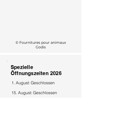
KI Info
© Fournitures pour animaux
Godis
Spezielle
Öffnungszeiten 2026
1. August: Geschlossen
15. August: Geschlossen
8. Dezember: Geschlossen
25. Dezember: Geschlossen