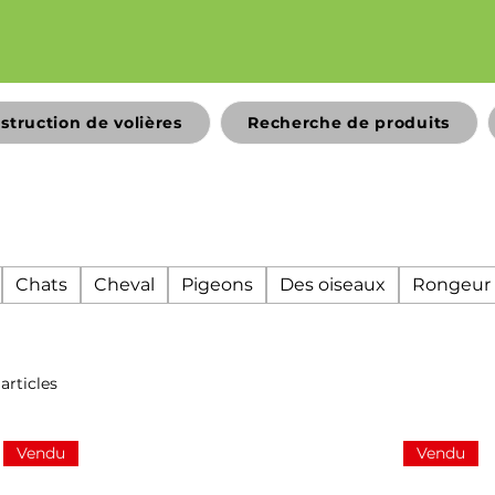
struction de volières
Recherche de produits
Chats
Cheval
Pigeons
Des oiseaux
Rongeur
 articles
Vendu
Vendu