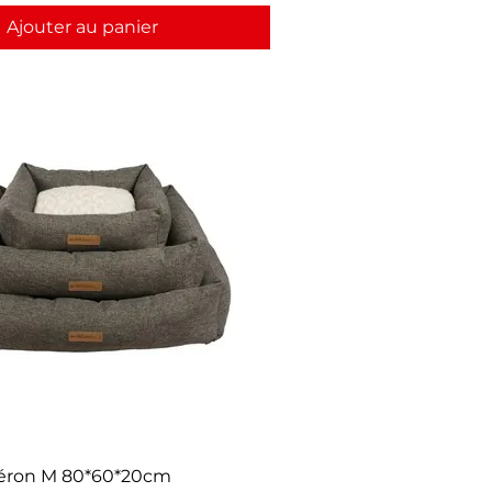
Ajouter au panier
léron M 80*60*20cm