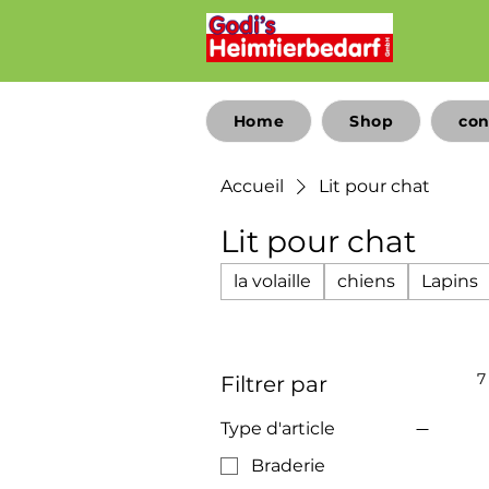
Home
Shop
con
Accueil
Lit pour chat
Lit pour chat
la volaille
chiens
Lapins
7
Filtrer par
Type d'article
Braderie