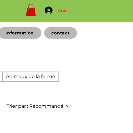
Anmelden
Information
contact
Animaux de la ferme
Trier par :
Recommandé