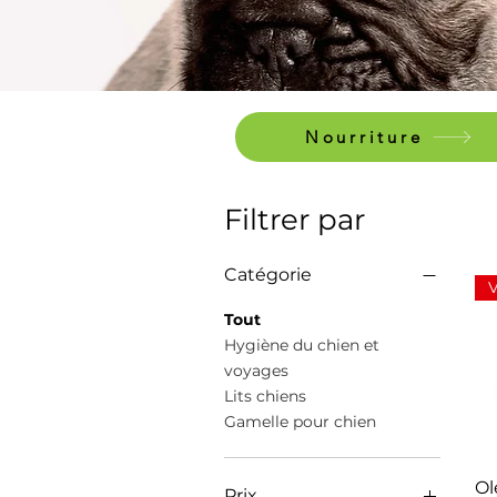
Nourriture
Filtrer par
Catégorie
Tout
Hygiène du chien et
voyages
Lits chiens
Gamelle pour chien
Ol
Prix