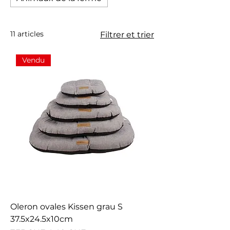
11 articles
Filtrer et trier
Vendu
Oleron ovales Kissen grau S
37.5x24.5x10cm