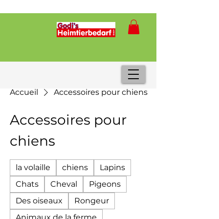
Accueil
Accessoires pour chiens
Accessoires pour
chiens
la volaille
chiens
Lapins
Chats
Cheval
Pigeons
Des oiseaux
Rongeur
Animaux de la ferme